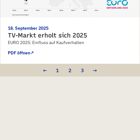
18. September 2025
TV-Markt erholt sich 2025
EURO 2025: Einfluss auf Kaufverhalten
PDF öffnen
↗
←
1
2
3
→