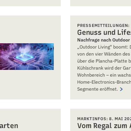
PRESSEMITTEILUNGEN: 
Genuss und Life
Nachfrage nach Outdoor 
„Outdoor Living" boomt: 
von den vier Wänden des
über die Plancha-Platte b
Kühlschrank wird der Gar
Wohnbereich – ein wachse
Home-Electronics-Branche
Segmente eröffnet.
MARKTINFOS: 8. MAI 20
arten
Vom Regal zum 