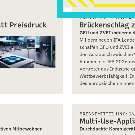
PRESSEMITTEILUNG: 4.
tt Preisdruck
Brückenschlag z
GFU und ZVEI initiieren 
Mit dem neuen IFA Leader
schaffen GFU und ZVEI ei
den Austausch zwischen W
Rahmen der IFA 2026 dis
Vertreter aus Industrie u
Wettbewerbsfähigkeit, In
des europäischen Binnen
PRESSEMITTEILUNG: 16.
Multi-Use-Appli
itiven Mitbewohner
Durchdachte Kombigerät