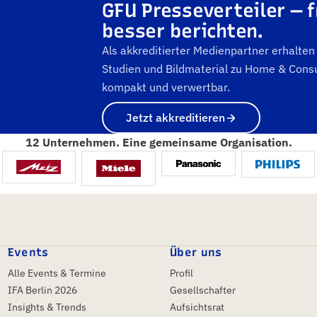
GFU Presseverteiler — f
besser berichten.
Als akkreditierter Medienpartner erhalte
Studien und Bildmaterial zu Home & Consu
kompakt und verwertbar.
Jetzt akkreditieren
12 Unternehmen. Eine gemeinsame Organisation.
Events
Über uns
Alle Events & Termine
Profil
IFA Berlin 2026
Gesellschafter
Insights & Trends
Aufsichtsrat