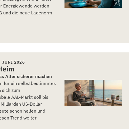
r Energiewende werden
G und die neue Ladenorm
 JUNI 2026
 Heim
das Alter sicherer machen
 für ein selbstbestimmtes
n sich zum
ale AAL-Markt soll bis
Milliarden US-Dollar
eute schon helfen und
esen Trend weiter