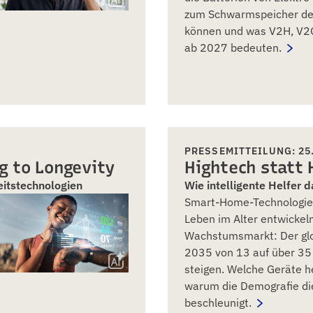
zum Schwarmspeicher de
können und was V2H, V2
ab 2027 bedeuten.
PRESSEMITTEILUNG: 25.
g to Longevity
Hightech statt
eitstechnologien
Wie intelligente Helfer 
Smart-Home-Technologien
Leben im Alter entwickel
Wachstumsmarkt: Der glob
2035 von 13 auf über 35 
steigen. Welche Geräte h
warum die Demografie di
beschleunigt.