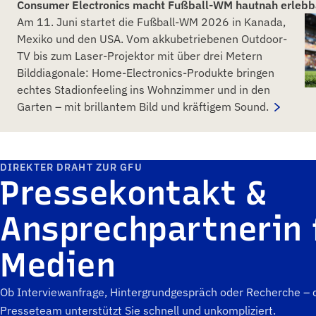
Consumer Electronics macht Fußball-WM hautnah erlebb
Am 11. Juni startet die Fußball-WM 2026 in Kanada,
Mexiko und den USA. Vom akkubetriebenen Outdoor-
TV bis zum Laser-Projektor mit über drei Metern
Bilddiagonale: Home-Electronics-Produkte bringen
echtes Stadionfeeling ins Wohnzimmer und in den
Garten – mit brillantem Bild und kräftigem Sound.
DIREKTER DRAHT ZUR GFU
Pressekontakt &
Ansprechpartnerin 
Medien
Ob Interviewanfrage, Hintergrundgespräch oder Recherche –
Presseteam unterstützt Sie schnell und unkompliziert.