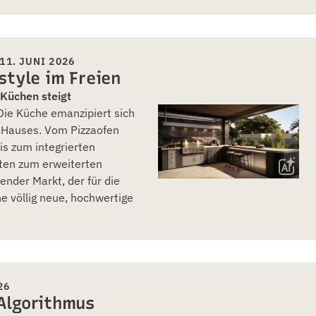
11. JUNI 2026
style im Freien
Küchen steigt
Die Küche emanzipiert sich
 Hauses. Vom Pizzaofen
is zum integrierten
ten zum erweiterten
nder Markt, der für die
 völlig neue, hochwertige
26
Algorithmus