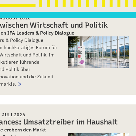
 AUGUST 2026
wischen Wirtschaft und Politik
den IFA Leaders & Policy Dialogue
s & Policy Dialogue
n hochkarätiges Forum für
irtschaft und Politik. Im
kutieren führende
nd Politik über
novation und die Zukunft
markts.
 JULI 2026
ances: Umsatztreiber im Haushalt
e erobern den Markt