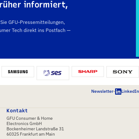
rüher informiert,
n Sie GFU-Pressemitteilungen,
mer Tech direkt ins Postfach —
Newsletter
•
LinkedIn
Kontakt
GFU Consumer & Home
Electronics GmbH
Bockenheimer Landstraße 31
60325 Frankfurt am Main