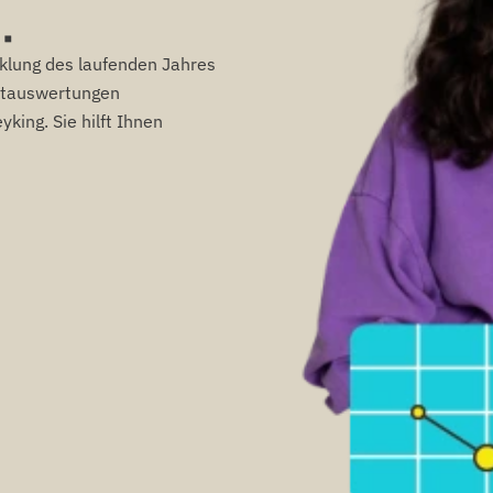
.
cklung des laufenden Jahres
rktauswertungen
king. Sie hilft Ihnen