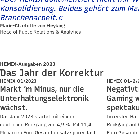
Konsolidierung. Beides gehört zum Ma
Branchenarbeit.«
Marie-Charlotte von Heyking
Head of Public Relations & Analytics
HEMIX-Ausgaben 2023
Das Jahr der Korrektur
HEMIX Q1/2023
HEMIX Q1–2/
Markt im Minus, nur die
Negativt
Unterhaltungselektronik
Gaming 
wächst.
spektaku
Das Jahr 2023 startet mit einem
Im ersten Halb
deutlichen Rückgang von 4,9 %. Mit 11,4
Rückgang auf 6
Milliarden Euro Gesamtumsatz spüren fast
Euro Gesamtum