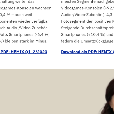
altung weiter das
meisten Segmente nachgebe
ideogames-Konsolen wachsen
Videogames-Konsolen (+72,
,4 % – auch weil
Audio-/Video-Zubehör (+4,3
ponenten wieder verfügbar
Fotosegment den positiven K
auch Audio-/Video-Zubehör
Steigende Durchschnittsprei
Foto. Smartphones (-6,4 %)
Smartphones (+10,4 %) und
%) bleiben stark im Minus.
federn die Umsatzrückgänge 
s PDF: HEMIX Q1–2/2023
Download als PDF: HEMIX