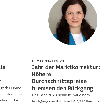
HEMIX Q1–4/2023
ls
Jahr der Marktkorrektur:
Höhere
r
Durchschnittspreise
bremsen den Rückgang
egt der Home
illiarden Euro
Das Jahr 2023 schließt mit einem
ährend die
Rückgang von 4,4 % auf 47,3 Milliarden