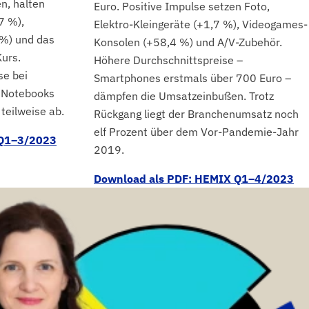
n, halten
Euro. Positive Impulse setzen Foto,
7 %),
Elektro-Kleingeräte (+1,7 %), Videogames-
 %) und das
Konsolen (+58,4 %) und A/V-Zubehör.
urs.
Höhere Durchschnittspreise –
se bei
Smartphones erstmals über 700 Euro –
 Notebooks
dämpfen die Umsatzeinbußen. Trotz
teilweise ab.
Rückgang liegt der Branchenumsatz noch
elf Prozent über dem Vor-Pandemie-Jahr
 Q1–3/2023
2019.
Download als PDF: HEMIX Q1–4/2023