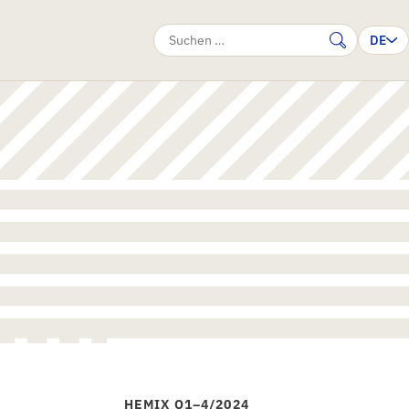
DE
Suche
HEMIX Q1–4/2024