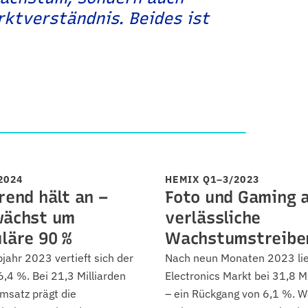
rktverständnis. Beides ist
2024
HEMIX Q1–3/2023
rend hält an –
Foto und Gaming a
wächst um
verlässliche
läre 90 %
Wachstumstreibe
jahr 2023 vertieft sich der
Nach neun Monaten 2023 li
,4 %. Bei 21,3 Milliarden
Electronics Markt bei 31,8 M
satz prägt die
– ein Rückgang von 6,1 %. W