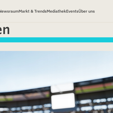
Newsraum
Markt & Trends
Mediathek
Events
Über uns
en