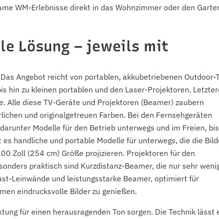
same WM-Erlebnisse direkt in das Wohnzimmer oder den Garte
ble Lösung – jeweils mit
. Das Angebot reicht von portablen, akkubetriebenen Outdoor-
is hin zu kleinen portablen und den Laser-Projektoren. Letzter
le. Alle diese TV-Geräte und Projektoren (Beamer) zaubern
ürlichen und originalgetreuen Farben. Bei den Fernsehgeräten
darunter Modelle für den Betrieb unterwegs und im Freien, bis
 es handliche und portable Modelle für unterwegs, die die Bild
100 Zoll (254 cm) Größe projizieren. Projektoren für den
sonders praktisch sind Kurzdistanz-Beamer, die nur sehr weni
ast-Leinwände und leistungsstarke Beamer, optimiert für
men eindrucksvolle Bilder zu genießen.
tung für einen herausragenden Ton sorgen. Die Technik lässt 