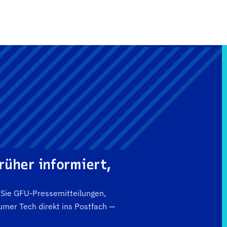
rüher informiert,
n Sie GFU-Pressemitteilungen,
mer Tech direkt ins Postfach —