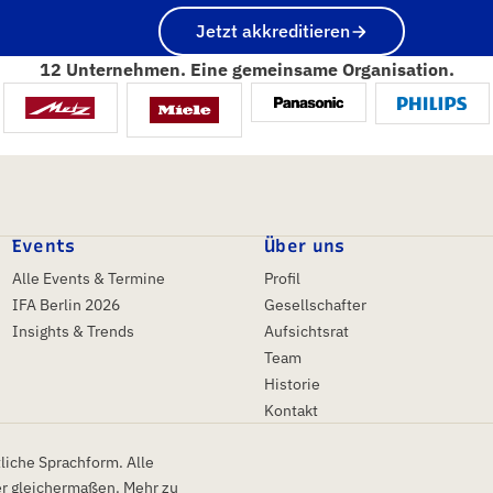
Jetzt akkreditieren
12 Unternehmen. Eine gemeinsame Organisation.
Events
Über uns
Alle Events & Termine
Profil
IFA Berlin 2026
Gesellschafter
Insights & Trends
Aufsichtsrat
Team
Historie
Kontakt
liche Sprachform. Alle
er gleichermaßen.
Mehr zu