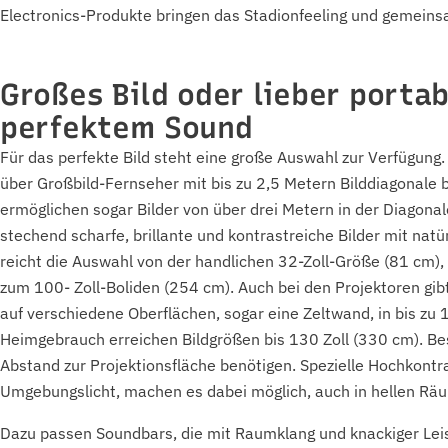
Electronics-Produkte bringen das Stadionfeeling und gemein
Großes Bild oder lieber porta
perfektem Sound
Für das perfekte Bild steht eine große Auswahl zur Verfügung
über Großbild-Fernseher mit bis zu 2,5 Metern Bilddiagonale b
ermöglichen sogar Bilder von über drei Metern in der Diagona
stechend scharfe, brillante und kontrastreiche Bilder mit nat
reicht die Auswahl von der handlichen 32-Zoll-Größe (81 cm), 
zum 100- Zoll-Boliden (254 cm). Auch bei den Projektoren gibt
auf verschiedene Oberflächen, sogar eine Zeltwand, in bis zu 
Heimgebrauch erreichen Bildgrößen bis 130 Zoll (330 cm). Be
Abstand zur Projektionsfläche benötigen. Spezielle Hochkontr
Umgebungslicht, machen es dabei möglich, auch in hellen Räu
Dazu passen Soundbars, die mit Raumklang und knackiger Leis