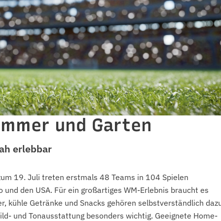
immer und Garten
ah erlebbar
zum 19. Juli treten erstmals 48 Teams in 104 Spielen
o und den USA. Für ein großartiges WM-Erlebnis braucht es
er, kühle Getränke und Snacks gehören selbstverständlich dazu
ild- und Tonausstattung besonders wichtig. Geeignete Home-