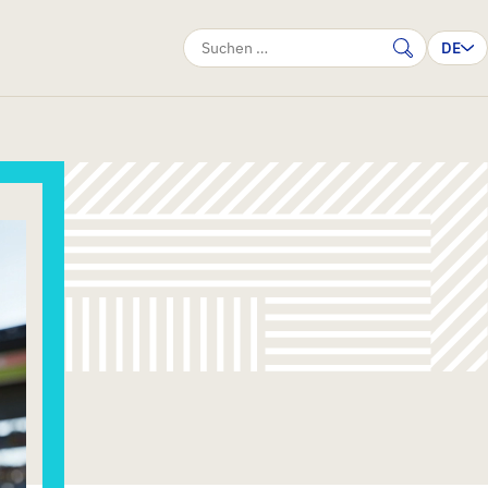
DE
Suche