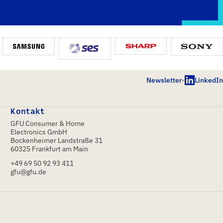
Newsletter
•
LinkedIn
Kontakt
GFU Consumer & Home
Electronics GmbH
Bockenheimer Landstraße 31
60325 Frankfurt am Main
+49 69 50 92 93 411
gfu@gfu.de