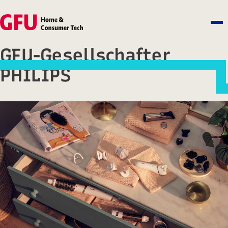
GFU-Gesellschafter
PHILIPS
Head Office Koninklijke Philips NV