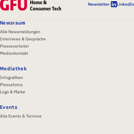
Newsletter
•
LinkedIn
Newsraum
Alle Newsmeldungen
Interviews & Gespräche
Presseverteiler
Medienkontakt
Mediathek
Infografiken
Pressefotos
Logo & Marke
Events
Alle Events & Termine
IFA Berlin 2026
Insights & Trends