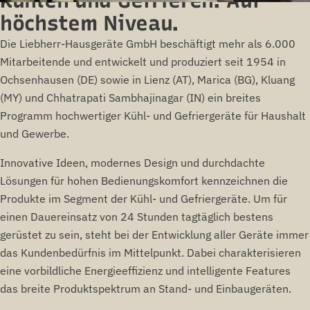
Kühlen und Gefrieren. Auf
höchstem Niveau.
Die Liebherr-Hausgeräte GmbH beschäftigt mehr als 6.000
Mitarbeitende und entwickelt und produziert seit 1954 in
Ochsenhausen (DE) sowie in Lienz (AT), Marica (BG), Kluang
(MY) und Chhatrapati Sambhajinagar (IN) ein breites
Programm hochwertiger Kühl- und Gefriergeräte für Haushalt
und Gewerbe.
Innovative Ideen, modernes Design und durchdachte
Lösungen für hohen Bedienungskomfort kennzeichnen die
Produkte im Segment der Kühl- und Gefriergeräte. Um für
einen Dauereinsatz von 24 Stunden tagtäglich bestens
gerüstet zu sein, steht bei der Entwicklung aller Geräte immer
das Kundenbedürfnis im Mittelpunkt. Dabei charakterisieren
eine vorbildliche Energieeffizienz und intelligente Features
das breite Produktspektrum an Stand- und Einbaugeräten.