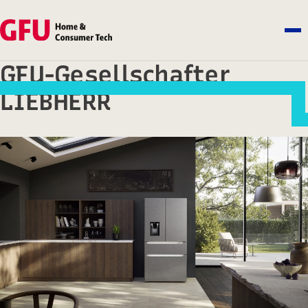
GFU-Gesellschafter
LIEBHERR
Liebherr-Hausgeräte GmbH