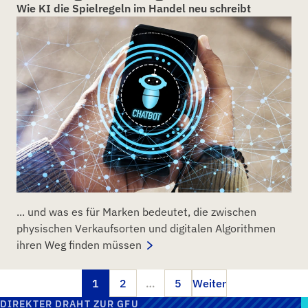
Wie KI die Spielregeln im Handel neu schreibt
... und was es für Marken bedeutet, die zwischen
physischen Verkaufsorten und digitalen Algorithmen
ihren Weg finden müssen
1
2
…
5
Weiter
DIREKTER DRAHT ZUR GFU