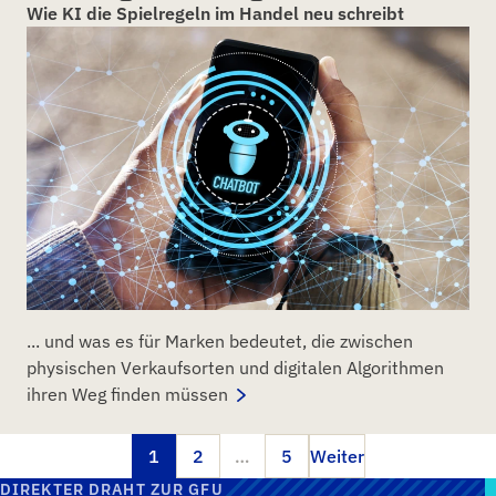
Wie KI die Spielregeln im Handel neu schreibt
... und was es für Marken bedeutet, die zwischen
physischen Verkaufsorten und digitalen Algorithmen
ihren Weg finden müssen
1
2
…
5
Weiter
DIREKTER DRAHT ZUR GFU