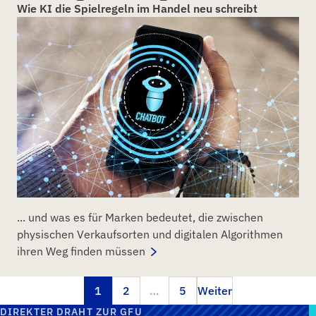
Wie KI die Spielregeln im Handel neu schreibt
... und was es für Marken bedeutet, die zwischen
physischen Verkaufsorten und digitalen Algorithmen
ihren Weg finden müssen
1
2
…
5
Weiter
DIREKTER DRAHT ZUR GFU