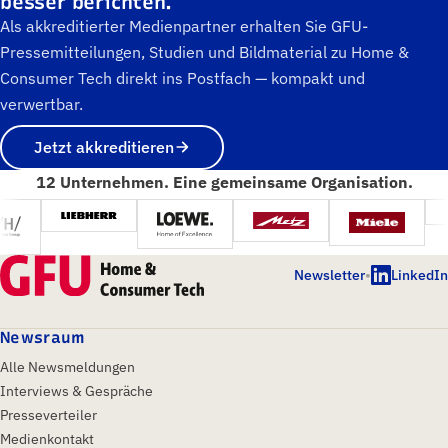
besser berichten.
Als akkreditierter Medienpartner erhalten Sie GFU-
Pressemitteilungen, Studien und Bildmaterial zu Home &
Consumer Tech direkt ins Postfach — kompakt und
verwertbar.
Jetzt akkreditieren
12 Unternehmen. Eine gemeinsame Organisation.
Newsletter
•
LinkedIn
Newsraum
Alle Newsmeldungen
Interviews & Gespräche
Presseverteiler
Medienkontakt