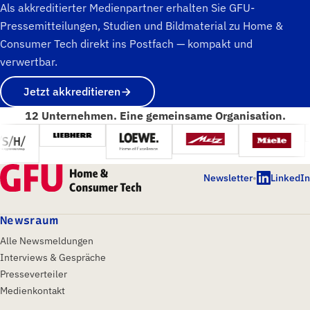
Als akkreditierter Medienpartner erhalten Sie GFU-
Pressemitteilungen, Studien und Bildmaterial zu Home &
Consumer Tech direkt ins Postfach — kompakt und
verwertbar.
Jetzt akkreditieren
12 Unternehmen. Eine gemeinsame Organisation.
Newsletter
•
LinkedIn
Newsraum
Alle Newsmeldungen
Interviews & Gespräche
Presseverteiler
Medienkontakt