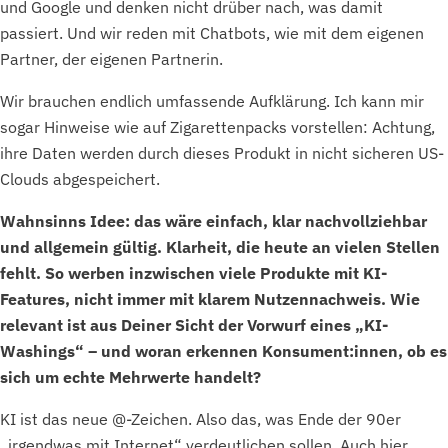
und Google und denken nicht drüber nach, was damit
passiert. Und wir reden mit Chatbots, wie mit dem eigenen
Partner, der eigenen Partnerin.
Wir brauchen endlich umfassende Aufklärung. Ich kann mir
sogar Hinweise wie auf Zigarettenpacks vorstellen: Achtung,
ihre Daten werden durch dieses Produkt in nicht sicheren US-
Clouds abgespeichert.
Wahnsinns Idee: das wäre einfach, klar nachvollziehbar
und allgemein gültig. Klarheit, die heute an vielen Stellen
fehlt. So werben inzwischen viele Produkte mit KI-
Features, nicht immer mit klarem Nutzennachweis. Wie
relevant ist aus Deiner Sicht der Vorwurf eines „KI-
Washings“ – und woran erkennen Konsument:innen, ob es
sich um echte Mehrwerte handelt?
KI ist das neue @-Zeichen. Also das, was Ende der 90er
„irgendwas mit Internet“ verdeutlichen sollen. Auch hier