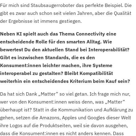
Für mich sind Staubsaugerroboter das perfekte Beispiel. Die
gibt es zwar auch schon seit vielen Jahren, aber die Qualität
der Ergebnisse ist immens gestiegen.
Neben KI spielt auch das Thema Connectivity eine
entscheidende Rolle für den smarten Alltag. Wie
bewertest Du den aktuellen Stand bei Interoperabilität?
Gibt es inzwischen Standards, die es den
Konsument:innen leichter machen, ihre Systeme
interoperabel zu gestalten? Bleibt Kompatibilität
weiterhin ein entscheidendes Kriterium beim Kauf sein?
Da hat sich Dank „Matter“ so viel getan. Ich frage mich nur,
wer von den Konsument:innen weiss denn, was „Matter“
überhaupt ist? Statt in die Kommunikation und Aufklärung zu
gehen, setzen die Amazons, Apples und Googles dieser Welt
ihre Logos auf die Produktseiten, weil sie davon ausgehen,
dass die Konsument:innen es nicht anders kennen. Dass