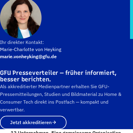
Ihr direkter Kontakt:
Marie-Charlotte von Heyking
marie.vonheyking@gfu.de
GFU Presseverteiler — früher informiert,
besser berichten.
Als akkreditierter Medienpartner erhalten Sie GFU-
Pressemitteilungen, Studien und Bildmaterial zu Home &
Consumer Tech direkt ins Postfach — kompakt und
verwertbar.
Jetzt akkreditieren
12 Unternehmen. Eine gemeinsame Organisation.