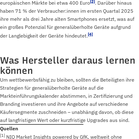
[2]
europäischen Märkte bei etwa 400 Euro
. Darüber hinaus
haben 71 % der Verbraucher:innen im ersten Quartal 2025
ihre mehr als drei Jahre alten Smartphones ersetzt, was auf
ein großes Potenzial für generalüberholte Geräte aufgrund
[4]
der Langlebigkeit der Geräte hindeutet.
Was Hersteller daraus lernen
können
Um wettbewerbsfähig zu bleiben, sollten die Beteiligten ihre
Strategien für generalüberholte Geräte auf die
Markteinführungskalender abstimmen, in Zertifizierung und
Branding investieren und ihre Angebote auf verschiedene
Käufersegmente zuschneiden – unabhängig davon, ob diese
auf langfristigen Wert oder kurzfristige Upgrades aus sind.
Quellen
[1]
NIQ Market Insights powered by GfK, weltweit ohne