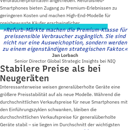
Verbraucherprioritäten angetrieben. Refurbished-
Smartphones bieten Zugang zu Premium-Erlebnissen zu
geringeren Kosten und machen High-End-Modelle für
preisbewusste Käufer erschwinglicher.
»Refurb-Märkte machen die Premium-Klasse für
preissensible Verbraucher zugänglich. Sie sind
nicht nur eine Ausweichoption, sondern werden
zu einem eigenständigen strategischen Faktor.«
Jan Lorbach
Senior Director Global Strategic Insights bei NIQ
Stabilere Preise als bei
Neugeräten
Interessanterweise weisen generalüberholte Geräte eine
größere Preisstabilität auf als neue Modelle. Während die
durchschnittlichen Verkaufspreise für neue Smartphones mit
den Einführungszyklen schwanken, bleiben die
durchschnittlichen Verkaufspreise für generalüberholte
Geräte stabil – sie liegen im Durchschnitt der wichtigsten