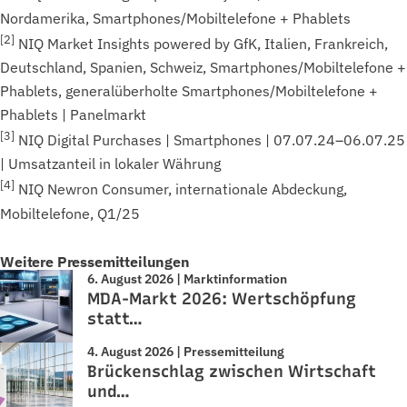
Nordamerika, Smartphones/Mobiltelefone + Phablets
[2]
NIQ Market Insights powered by GfK, Italien, Frankreich,
Deutschland, Spanien, Schweiz, Smartphones/Mobiltelefone +
Phablets, generalüberholte Smartphones/Mobiltelefone +
Phablets | Panelmarkt
[3]
NIQ Digital Purchases | Smartphones | 07.07.24–06.07.25
| Umsatzanteil in lokaler Währung
[4]
NIQ Newron Consumer, internationale Abdeckung,
Mobiltelefone, Q1/25
Weitere Pressemitteilungen
6. August 2026 | Marktinformation
MDA-Markt 2026: Wertschöpfung
statt…
4. August 2026 | Pressemitteilung
Brückenschlag zwischen Wirtschaft
und…