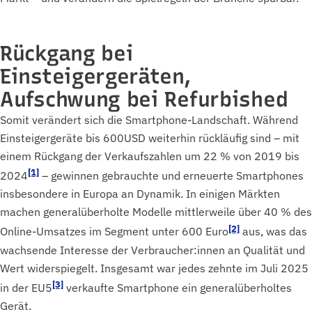
Rückgang bei
Einsteigergeräten,
Aufschwung bei Refurbished
Somit verändert sich die Smartphone-Landschaft. Während
Einsteigergeräte bis 600USD weiterhin rückläufig sind – mit
einem Rückgang der Verkaufszahlen um 22 % von 2019 bis
[1]
2024
– gewinnen gebrauchte und erneuerte Smartphones
insbesondere in Europa an Dynamik. In einigen Märkten
machen generalüberholte Modelle mittlerweile über 40 % des
[2]
Online-Umsatzes im Segment unter 600 Euro
aus, was das
wachsende Interesse der Verbraucher:innen an Qualität und
Wert widerspiegelt. Insgesamt war jedes zehnte im Juli 2025
[3]
in der EU5
verkaufte Smartphone ein generalüberholtes
Gerät.