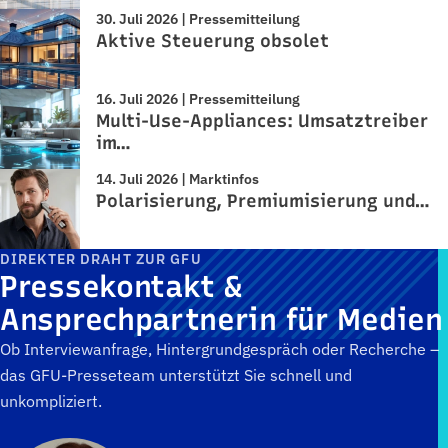
30. Juli 2026 | Pressemitteilung
Aktive Steuerung obsolet
16. Juli 2026 | Pressemitteilung
Multi-Use-Appliances: Umsatztreiber
im…
14. Juli 2026 | Marktinfos
Polarisierung, Premiumisierung und…
DIREKTER DRAHT ZUR GFU
Pressekontakt &
Ansprechpartnerin für Medien
Ob Interviewanfrage, Hintergrundgespräch oder Recherche –
das GFU-Presseteam unterstützt Sie schnell und
unkompliziert.