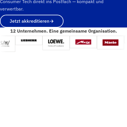
Consumer Tech direkt ins Postfach — kompakt und
verwertbar.
Jetzt akkreditieren
12 Unternehmen. Eine gemeinsame Organisation.